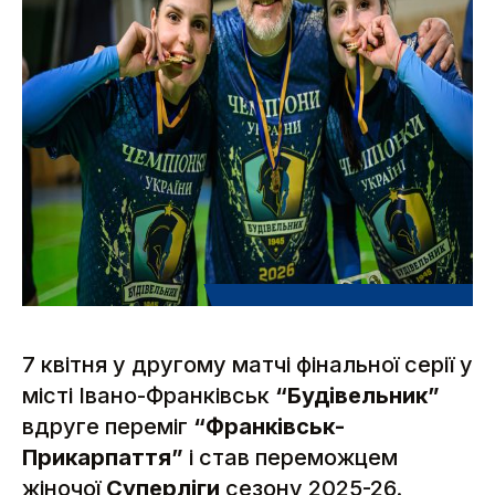
7 квітня у другому матчі фінальної серії у
місті Івано-Франківськ
“Будівельник”
вдруге переміг
“Франківськ-
Прикарпаття”
і став переможцем
жіночої
Суперліги
сезону 2025-26.