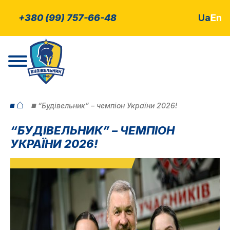
+380 (99) 757-66-48
Ua
En
⌂
“Будівельник” – чемпіон України 2026!
“БУДІВЕЛЬНИК” – ЧЕМПІОН
УКРАЇНИ 2026!