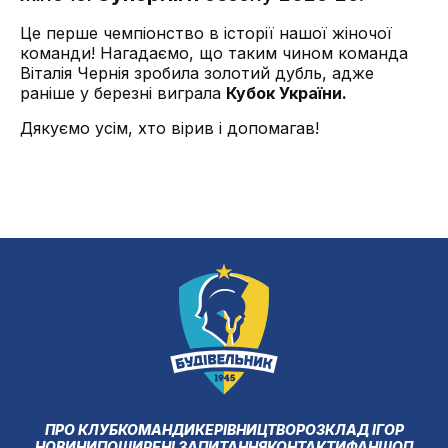
Це перше чемпіонство в історії нашої жіночої
команди! Нагадаємо, що таким чином команда
Віталія Чернія зробила золотий дубль, адже
раніше у березні виграла
Кубок України.
Дякуємо усім, хто вірив і допомагав!
ПРО КЛУБ
КОМАНДИ
КЕРІВНИЦТВО
РОЗКЛАД ІГОР
НОВИНИ
ПОШИРЕНІ ЗАПИТАННЯ
КОНТАКТИ
ФАНШОП