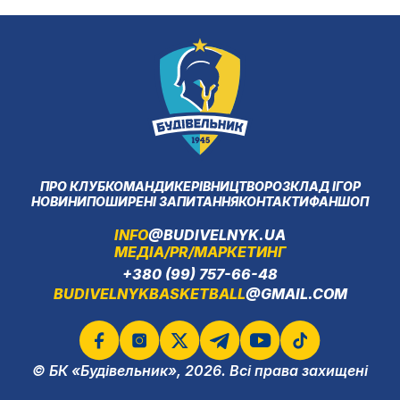
ПРО КЛУБ
КОМАНДИ
КЕРІВНИЦТВО
РОЗКЛАД ІГОР
НОВИНИ
ПОШИРЕНІ ЗАПИТАННЯ
КОНТАКТИ
ФАНШОП
INFO
@BUDIVELNYK.UA
МЕДІА/PR/МАРКЕТИНГ
+380 (99) 757-66-48
BUDIVELNYKBASKETBALL
@GMAIL.COM
© БК «Будівельник», 2026. Всі права захищені