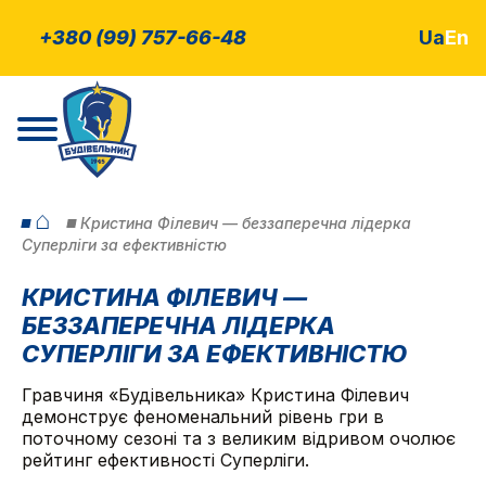
+380 (99) 757-66-48
Ua
En
⌂
Кристина Філевич — беззаперечна лідерка
Суперліги за ефективністю
КРИСТИНА ФІЛЕВИЧ —
БЕЗЗАПЕРЕЧНА ЛІДЕРКА
СУПЕРЛІГИ ЗА ЕФЕКТИВНІСТЮ
Гравчиня «Будівельника» Кристина Філевич
демонструє феноменальний рівень гри в
поточному сезоні та з великим відривом очолює
рейтинг ефективності Суперліги.