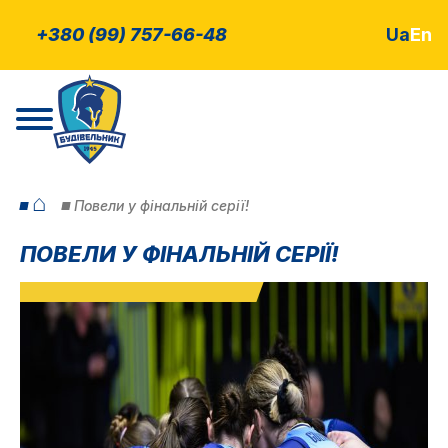
+380 (99) 757-66-48
Ua
En
⌂
Повели у фінальній серії!
ПОВЕЛИ У ФІНАЛЬНІЙ СЕРІЇ!