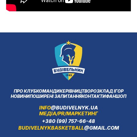
ПРО КЛУБ
КОМАНДИ
КЕРІВНИЦТВО
РОЗКЛАД ІГОР
НОВИНИ
ПОШИРЕНІ ЗАПИТАННЯ
КОНТАКТИ
ФАНШОП
INFO
@BUDIVELNYK.UA
МЕДІА/PR/МАРКЕТИНГ
+380 (99) 757-66-48
BUDIVELNYKBASKETBALL
@GMAIL.COM