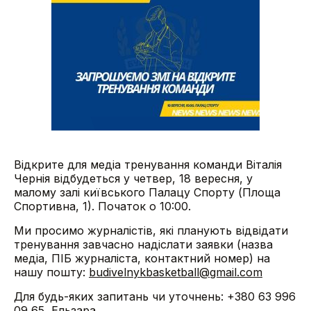
Відкрите для медіа тренування команди Віталія
Чернія відбудеться у четвер, 18 вересня, у
малому залі київського Палацу Спорту (Площа
Спортивна, 1). Початок о 10:00.
Ми просимо журналістів, які планують відвідати
тренування завчасно надіслати заявки (назва
медіа, ПІБ журналіста, контактний номер) на
нашу пошту:
budivelnykbasketball@gmail.com
Для будь-яких запитань чи уточнень: +380 63 996
09 65, Ельзара