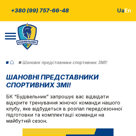
+380 (99) 757-66-48
Ua
En
⌂
Шановні представники спортивних ЗМІ!
ШАНОВНІ ПРЕДСТАВНИКИ
СПОРТИВНИХ ЗМІ!
БК “Будівельник” запрошує вас відвідати
відкрите тренування жіночої команди нашого
клубу, яке відбудеться в розпал передсезонної
підготовки та комплектації команди на
майбутній сезон.