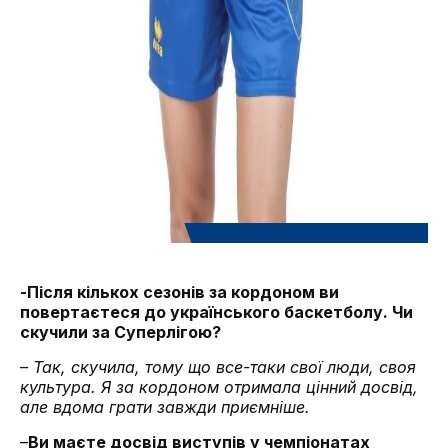
-Після кількох сезонів за кордоном ви
повертаєтеся до українського баскетболу. Чи
скучили за Суперлігою?
– Так, скучила, тому що все-таки свої люди, своя
культура. Я за кордоном отримала цінний досвід,
але вдома грати завжди приємніше.
–
Ви маєте досвід виступів у чемпіонатах