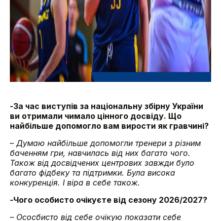
-За час виступів за національну збірну України
ви отримали чимало цінного досвіду. Що
найбільше допомогло вам вирости як гравчині?
–
Думаю найбільше допомогли тренери з різним
баченням гри, навчилась від них багато чого.
Також від досвідчених центрових завжди було
багато фідбеку та підтримки. Була висока
конкуренція. І віра в себе також.
-Чого особисто очікуєте від сезону 2026/2027?
– Ососбисто від себе очікую показати себе