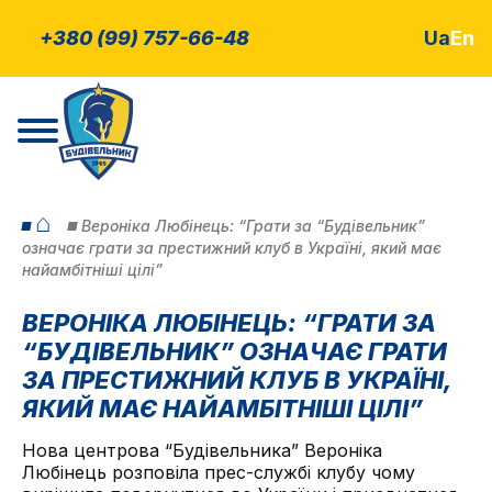
+380 (99) 757-66-48
Ua
En
⌂
Вероніка Любінець: “Грати за “Будівельник”
означає грати за престижний клуб в Україні, який має
найамбітніші цілі”
ВЕРОНІКА ЛЮБІНЕЦЬ: “ГРАТИ ЗА
“БУДІВЕЛЬНИК” ОЗНАЧАЄ ГРАТИ
ЗА ПРЕСТИЖНИЙ КЛУБ В УКРАЇНІ,
ЯКИЙ МАЄ НАЙАМБІТНІШІ ЦІЛІ”
Нова центрова “Будівельника” Вероніка
Любінець розповіла прес-службі клубу чому