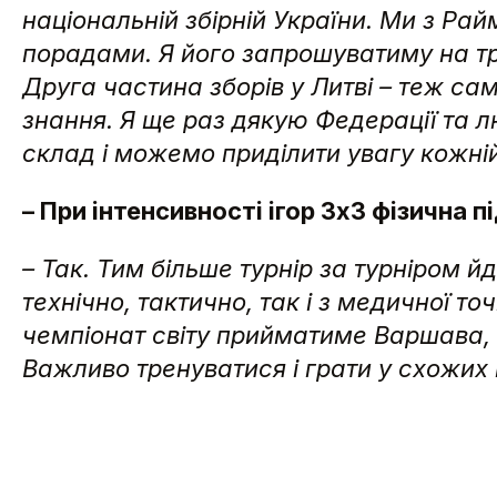
національній збірній України. Ми з Ра
порадами. Я його запрошуватиму на тре
Друга частина зборів у Литві – теж са
знання. Я ще раз дякую Федерації та 
склад і можемо приділити увагу кожній
– При інтенсивності ігор 3х3 фізична
– Так. Тим більше турнір за турніром йд
технічно, тактично, так і з медичної то
чемпіонат світу прийматиме Варшава, 
Важливо тренуватися і грати у схожих