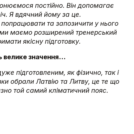
звонюємося постійно. Він допомагає
ч. Я вдячний йому за це.
о попрацювати та запозичити у нього
що ми маємо розширений тренерський
имати якісну підготовку.
ть велике значення…
дуже підготовленим, як фізично, так і
ки обрали Латвію та Литву, це те що
зно той самий кліматичний пояс.