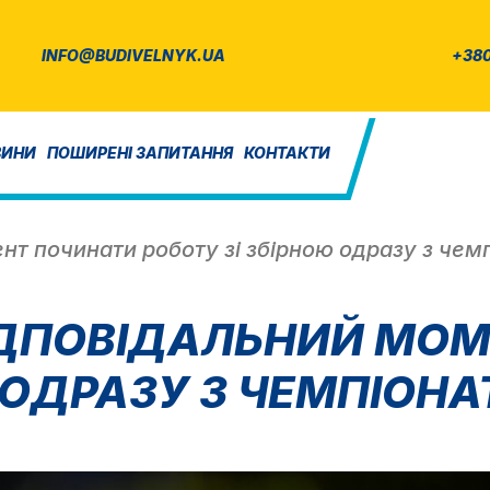
INFO@BUDIVELNYK.UA
+380
ВИНИ
ПОШИРЕНІ ЗАПИТАННЯ
КОНТАКТИ
нт починати роботу зі збірною одразу з чемп
“ВІДПОВІДАЛЬНИЙ МО
 ОДРАЗУ З ЧЕМПІОНА