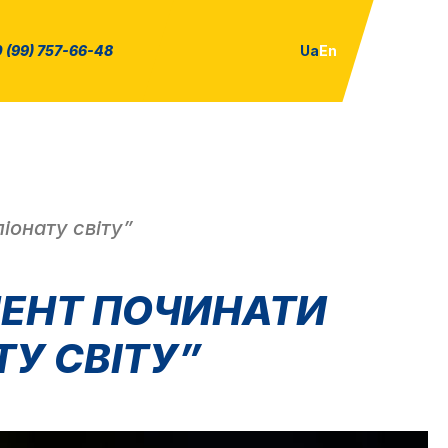
 (99) 757-66-48
Ua
En
іонату світу”
МЕНТ ПОЧИНАТИ
ТУ СВІТУ”