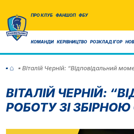
ПРО КЛУБ
ФАНШОП
ФБУ
КОМАНДИ
КЕРІВНИЦТВО
РОЗКЛАД ІГОР
НО
⌂
Віталій Черній: “Відповідальний моме
ВІТАЛІЙ ЧЕРНІЙ: 
РОБОТУ ЗІ ЗБІРНОЮ