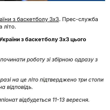
аїни з баскетболу 3х3
. Прес-служба
 літо.
 України з баскетболу 3х3 цього
 починати роботу зі збірною одразу з
разі на це літо підтверджено три стопи
а відповідь.
піонат відбудеться 11-13 вересня.