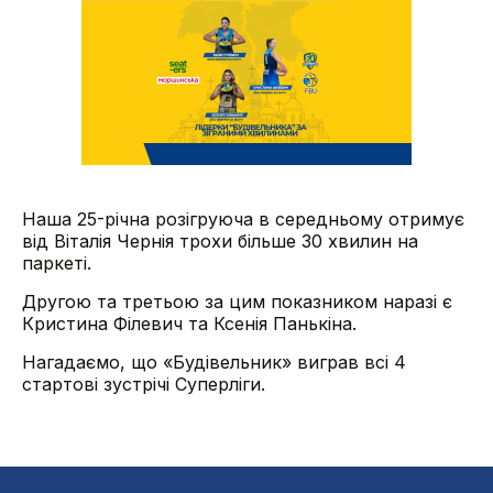
Наша 25-річна розігруюча в середньому отримує
від Віталія Чернія трохи більше 30 хвилин на
паркеті.
Другою та третьою за цим показником наразі є
Кристина Філевич та Ксенія Панькіна.
Нагадаємо, що «Будівельник» виграв всі 4
стартові зустрічі Суперліги.