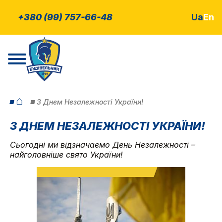
+380 (99) 757-66-48
Ua
En
⌂
З Днем Незалежності України!
З ДНЕМ НЕЗАЛЕЖНОСТІ УКРАЇНИ!
Сьогодні ми відзначаємо День Незалежності –
найголовніше свято України!