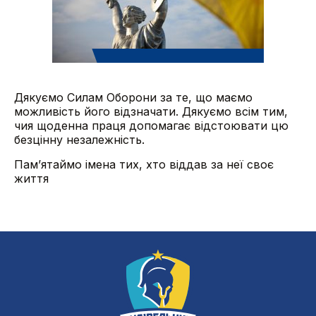
Дякуємо Силам Оборони за те, що маємо
можливість його відзначати. Дякуємо всім тим,
чия щоденна праця допомагає відстоювати цю
безцінну незалежність.
Пам’ятаймо імена тих, хто віддав за неї своє
життя