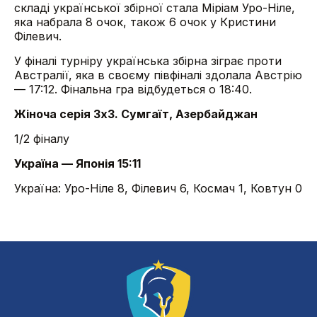
складі української збірної стала Міріам Уро-Ніле,
яка набрала 8 очок, також 6 очок у Кристини
Філевич.
У фіналі турніру українська збірна зіграє проти
Австралії, яка в своєму півфіналі здолала Австрію
— 17:12. Фінальна гра відбудеться о 18:40.
Жіноча серія 3х3. Сумгаїт, Азербайджан
1/2 фіналу
Україна — Японія 15:11
Україна: Уро-Ніле 8, Філевич 6, Космач 1, Ковтун 0