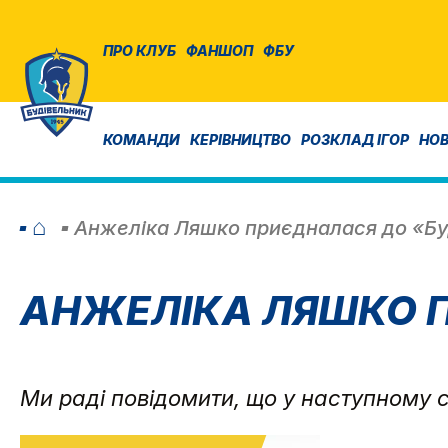
ПРО КЛУБ
ФАНШОП
ФБУ
КОМАНДИ
КЕРІВНИЦТВО
РОЗКЛАД ІГОР
НО
⌂
Анжеліка Ляшко приєдналася до «Бу
АНЖЕЛІКА ЛЯШКО 
Ми раді повідомити, що у наступному 