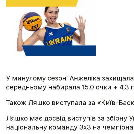
У минулому сезоні Анжеліка захищала
середньому набирала 15.0 очки + 4,3 
Також Ляшко виступала за «Київ-Ба
Ляшко має досвід виступів за збірну У
національну команду 3х3 на чемпіонат