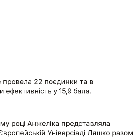
 провела 22 поєдинки та в
 ефективність у 15,9 бала.
ьому році Анжеліка представляла
 Європейській Універсіаді Ляшко разом