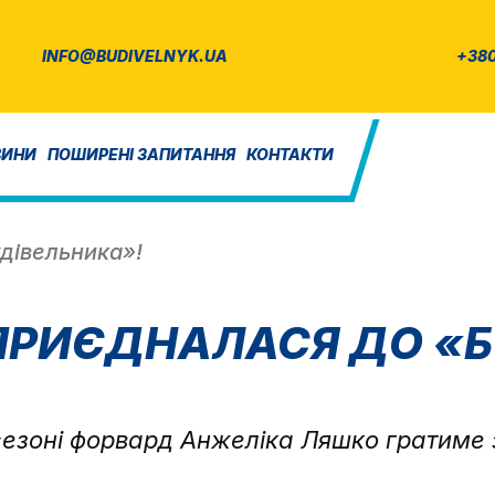
INFO@BUDIVELNYK.UA
+380
ВИНИ
ПОШИРЕНІ ЗАПИТАННЯ
КОНТАКТИ
дівельника»!
ПРИЄДНАЛАСЯ ДО «Б
сезоні форвард Анжеліка Ляшко гратиме