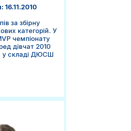
 16.11.2010
ів за збірну
кових категорій. У
MVP чемпіонату
ед дівчат 2010
 у складі ДЮСШ