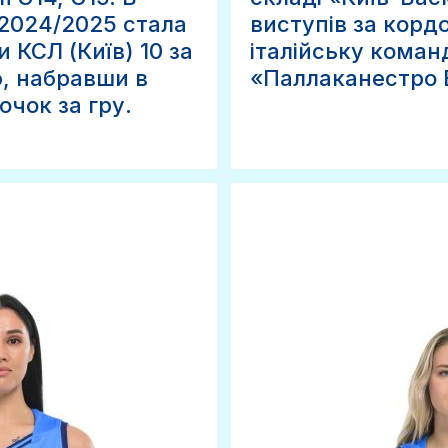
2024/2025 стала
виступів за корд
 КСЛ (Київ) 10 за
італійську коман
, набравши в
«Паллаканестро 
очок за гру.