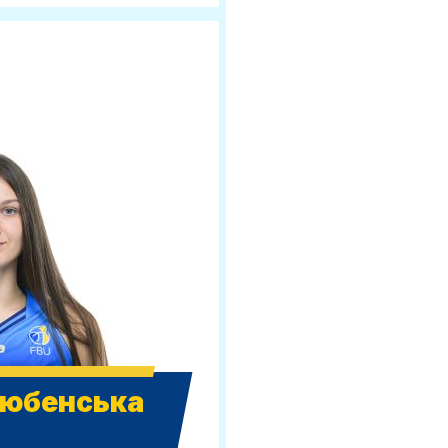
Любенська