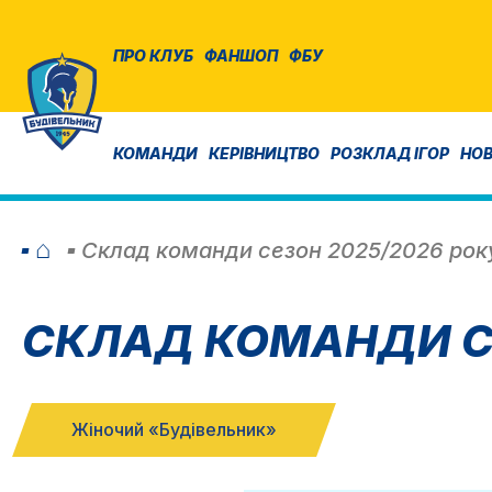
ПРО КЛУБ
ФАНШОП
ФБУ
КОМАНДИ
КЕРІВНИЦТВО
РОЗКЛАД ІГОР
НО
⌂
Склад команди сезон 2025/2026 рок
СКЛАД КОМАНДИ СЕ
Жіночий «Будівельник»