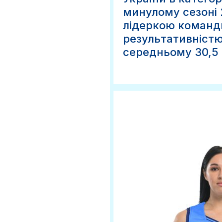
минулому сезоні 
лідеркою команди
результативністю
середньому 30,5 