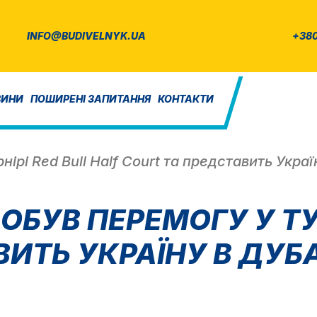
INFO@BUDIVELNYK.UA
+380
ВИНИ
ПОШИРЕНІ ЗАПИТАННЯ
КОНТАКТИ
ірі Red Bull Half Court та представить Укра
БУВ ПЕРЕМОГУ У ТУР
ВИТЬ УКРАЇНУ В ДУБ