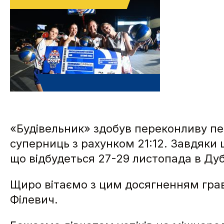
«Будівельник» здобув переконливу пер
суперниць з рахунком 21:12. Завдяки 
що відбудеться 27-29 листопада в Дуб
Щиро вітаємо з цим досягненням грав
Філевич.