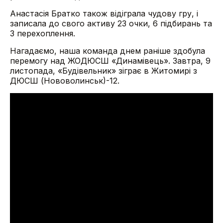
Анастасія Братко також відіграла чудову гру, і
записала до свого активу 23 очки, 6 підбирань та
3 перехоплення.
Нагадаємо, наша команда днем раніше здобула
перемогу над ЖОДЮСШ «Динамівець». Завтра, 9
листопада, «Будівельник» зіграє в Житомирі з
ДЮСШ (Нововолинськ)-12.