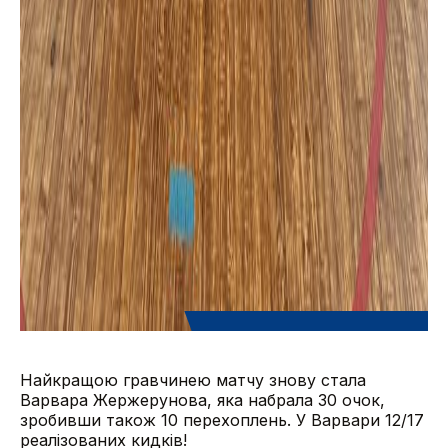
Найкращою гравчинею матчу знову стала
Варвара Жержерунова, яка набрала 30 очок,
зробивши також 10 перехоплень. У Варвари 12/17
реалізованих кидків!