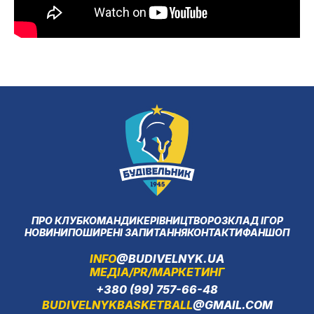
ПРО КЛУБ
КОМАНДИ
КЕРІВНИЦТВО
РОЗКЛАД ІГОР
НОВИНИ
ПОШИРЕНІ ЗАПИТАННЯ
КОНТАКТИ
ФАНШОП
INFO
@BUDIVELNYK.UA
МЕДІА/PR/МАРКЕТИНГ
+380 (99) 757-66-48
BUDIVELNYKBASKETBALL
@GMAIL.COM