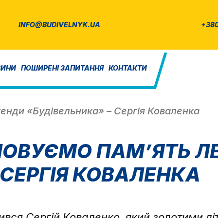
INFO@BUDIVELNYK.UA
+380
ВИНИ
ПОШИРЕНІ ЗАПИТАННЯ
КОНТАКТИ
енди «Будівельника» – Сергія Коваленка
НОВУЄМО ПАМ’ЯТЬ Л
 СЕРГІЯ КОВАЛЕНКА
дився Сергій Коваленко, який золотими лі