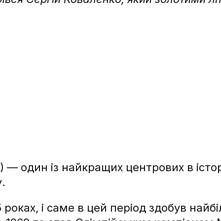
) — один із найкращих центрових в істор
.
роках, і саме в цей період здобув найбіл