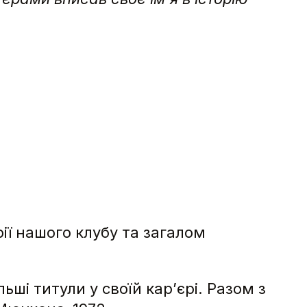
ії нашого клубу та загалом
ьші титули у своїй кар’єрі. Разом з