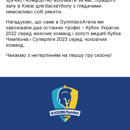
зручно і комфортно вболівати за нас. Кращого
залу в Києві для баскетболу з глядачами
неможливо собі уявити.
Нагадуємо, що саме в GymmaxxArena ми
завоювали два останніх трофеї – Кубок України
2022 серед жіночих команд і золоті медалі Кубка
Чемпіонів і Суперліги 2023 серед чоловічих
команд.
Чекаємо з нетерпінням на першу гру сезону!