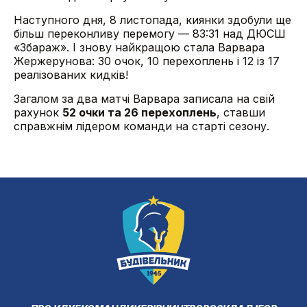
Наступного дня, 8 листопада, киянки здобули ще
більш переконливу перемогу — 83:31 над ДЮСШ
«Збараж». І знову найкращою стала Варвара
Жержерунова: 30 очок, 10 перехоплень і 12 із 17
реалізованих кидків!
Загалом за два матчі Варвара записала на свій
рахунок
52 очки та 26 перехоплень
, ставши
справжнім лідером команди на старті сезону.