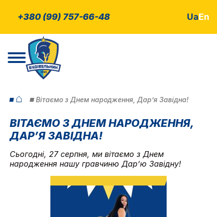
+380 (99) 757-66-48
Ua
En
⌂
Вітаємо з Днем народження, Дар’я Завідна!
ВІТАЄМО З ДНЕМ НАРОДЖЕННЯ,
ДАР’Я ЗАВІДНА!
Сьогодні, 27 серпня, ми вітаємо з Днем
народження нашу гравчиню Дар’ю Завідну!