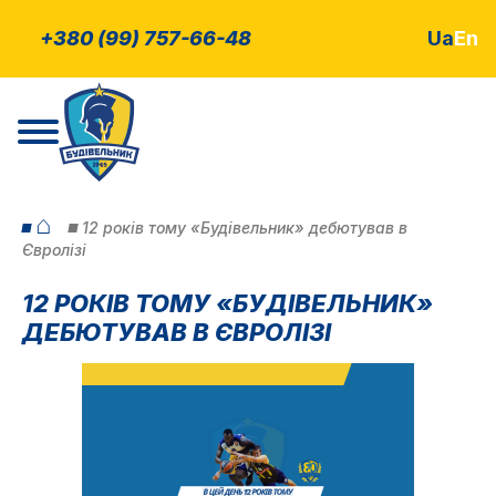
+380 (99) 757-66-48
Ua
En
⌂
12 років тому «Будівельник» дебютував в
Євролізі
12 РОКІВ ТОМУ «БУДІВЕЛЬНИК»
ДЕБЮТУВАВ В ЄВРОЛІЗІ