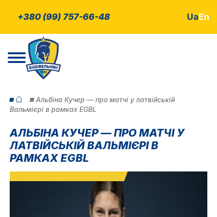
+380 (99) 757-66-48
Ua
En
⌂
Альбіна Кучер — про матчі у латвійській
Вальмієрі в рамках EGBL
АЛЬБІНА КУЧЕР — ПРО МАТЧІ У
ЛАТВІЙСЬКІЙ ВАЛЬМІЄРІ В
РАМКАХ EGBL