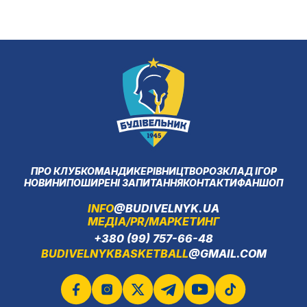
ПРО КЛУБ
КОМАНДИ
КЕРІВНИЦТВО
РОЗКЛАД ІГОР
НОВИНИ
ПОШИРЕНІ ЗАПИТАННЯ
КОНТАКТИ
ФАНШОП
INFO
@BUDIVELNYK.UA
МЕДІА/PR/МАРКЕТИНГ
+380 (99) 757-66-48
BUDIVELNYKBASKETBALL
@GMAIL.COM