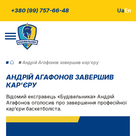
+380 (99) 757-66-48
Ua
En
⌂
Андрій Агафонов завершив кар’єру
АНДРІЙ АГАФОНОВ ЗАВЕРШИВ
КАР’ЄРУ
Відомий ексгравець «Будівельника» Андрій
Агафонов оголосив про завершення професійної
кар’єри баскетболіста.