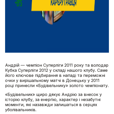
Андрій — чемпіон Суперліги 2011 року та володар
Кубка Суперліги 2012 у складі нашого клубу. Саме
його ключове підбирання в нападі та переможні
очки у вирішальному матчі в Донецьку у 2011
році принесли «Будівельнику» золото чемпіонату.
«Будівельник» щиро дякує Андрію за внесок у
історію клубу, за енергію, характер і незабутні
моменти, які назавжди залишаться в серцях
уболівальників.