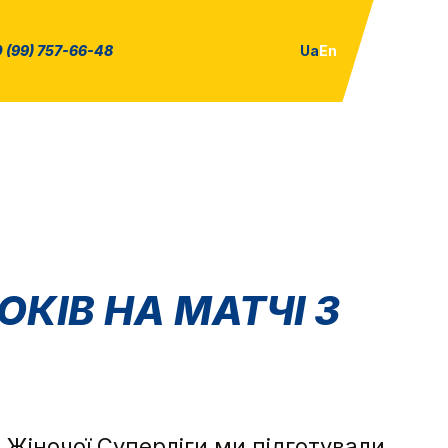
 (99) 757-66-48
Ua
En
КІВ НА МАТЧІ З
 Жіночої Суперліги ми підготували