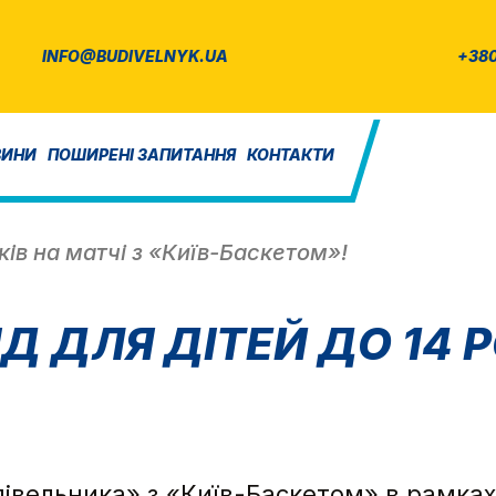
INFO@BUDIVELNYK.UA
+380
ВИНИ
ПОШИРЕНІ ЗАПИТАННЯ
КОНТАКТИ
ків на матчі з «Київ-Баскетом»!
 ДЛЯ ДІТЕЙ ДО 14 РО
дівельника» з «Київ-Баскетом» в рамках