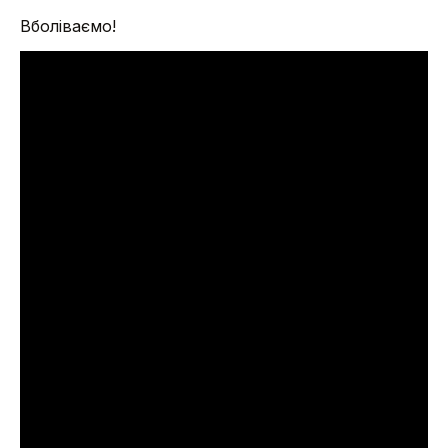
Вболіваємо!