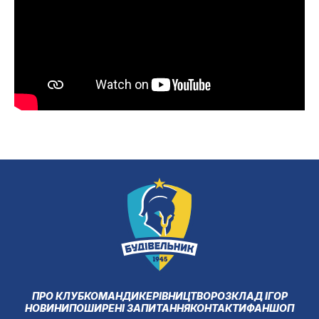
ПРО КЛУБ
КОМАНДИ
КЕРІВНИЦТВО
РОЗКЛАД ІГОР
НОВИНИ
ПОШИРЕНІ ЗАПИТАННЯ
КОНТАКТИ
ФАНШОП