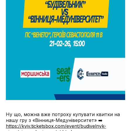
Ну що, можна вже потроху купувати квитки на
нашу гру з «Вінниця-Медуніверситет»
➡
https://kyiv.ticketsbox.com/event/budivelnyk-