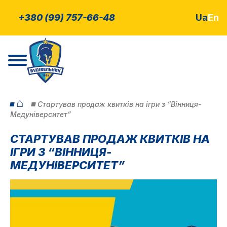
+380 (99) 757-66-48
Ua
En
⌂
Cтартував продаж квитків на ігри з “Вінниця-
Медуніверситет”
CТАРТУВАВ ПРОДАЖ КВИТКІВ НА
ІГРИ З “ВІННИЦЯ-
МЕДУНІВЕРСИТЕТ”