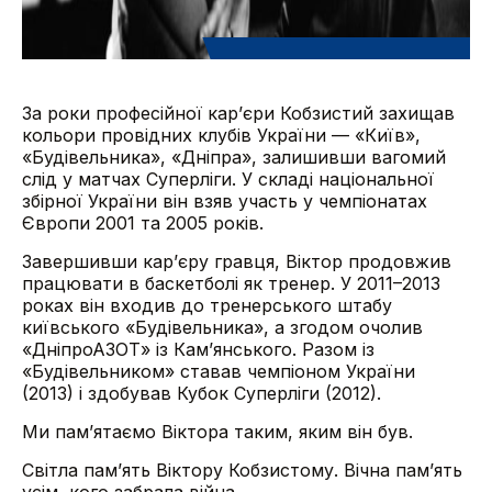
За роки професійної кар’єри Кобзистий захищав
кольори провідних клубів України — «Київ»,
«Будівельника», «Дніпра», залишивши вагомий
слід у матчах Суперліги. У складі національної
збірної України він взяв участь у чемпіонатах
Європи 2001 та 2005 років.
Завершивши кар’єру гравця, Віктор продовжив
працювати в баскетболі як тренер. У 2011–2013
роках він входив до тренерського штабу
київського «Будівельника», а згодом очолив
«ДніпроАЗОТ» із Кам’янського. Разом із
«Будівельником» ставав чемпіоном України
(2013) і здобував Кубок Суперліги (2012).
Ми пам’ятаємо Віктора таким, яким він був.
Світла пам’ять Віктору Кобзистому. Вічна пам’ять