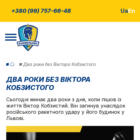
+380 (99) 757-66-48
Ua
En
⌂
Два роки без Віктора Кобзистого
ДВА РОКИ БЕЗ ВІКТОРА
КОБЗИСТОГО
Сьогодні минає два роки з дня, коли пішов із
життя Віктор Кобзистий. Він загинув унаслідок
російського ракетного удару у його будинок у
Львові.