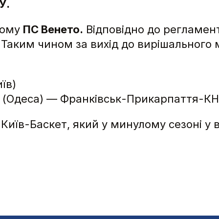
У.
ному
ПС Венето.
Відповідно до регламент
 Таким чином за вихід до вирішального 
їв)
 (Одеса) — Франківськ-Прикарпаття-КН
иїв-Баскет, який у минулому сезоні у 