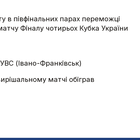
у в півфінальних парах переможці
матчу Фіналу чотирьох Кубка України
УВС (Івано-Франківськ)
вирішальному матчі обіграв