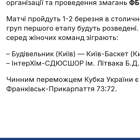
організації та проведення змагань
ФБ
Матчі пройдуть 1-2 березня в столич
груп першого етапу будуть розведені.
серед жіночих команд зіграють:
– Будівельник (Київ) — Київ-Баскет (Ки
– ІнтерХім-СДЮСШОР ім. Літвака Б.Д.
Чинним переможцем Кубка України є К
Франківськ-Прикарпаття 73:72.