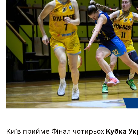
Київ прийме Фінал чотирьох
Кубка Ук