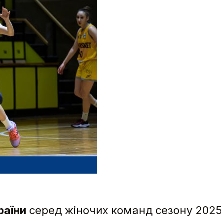
раїни
серед жіночих команд сезону 20