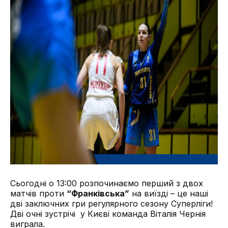
Сьогодні о 13:00 розпочинаємо перший з двох
матчів проти
“Франківська”
на виїзді – це наші
дві заключних гри регулярного сезону Суперліги!
Дві очні зустрічі у Києві команда Віталія Чернія
виграла.