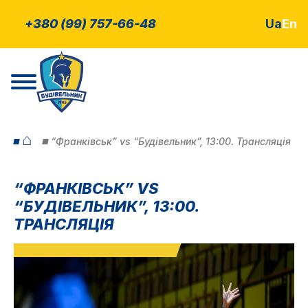
+380 (99) 757-66-48
Ua
En
⌂
“Франківськ” vs “Будівельник”, 13:00. Трансляція
“ФРАНКІВСЬК” VS
“БУДІВЕЛЬНИК”, 13:00.
ТРАНСЛЯЦІЯ