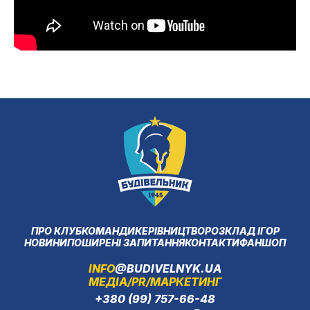
ПРО КЛУБ
КОМАНДИ
КЕРІВНИЦТВО
РОЗКЛАД ІГОР
НОВИНИ
ПОШИРЕНІ ЗАПИТАННЯ
КОНТАКТИ
ФАНШОП
INFO
@BUDIVELNYK.UA
МЕДІА/PR/МАРКЕТИНГ
+380 (99) 757-66-48