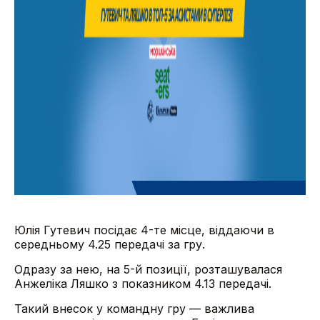
Юлія Гутевич посідає 4-те місце, віддаючи в
середньому 4.25 передачі за гру.
Одразу за нею, на 5-й позиції, розташувалася
Анжеліка Ляшко з показником 4.13 передачі.
Такий внесок у командну гру — важлива