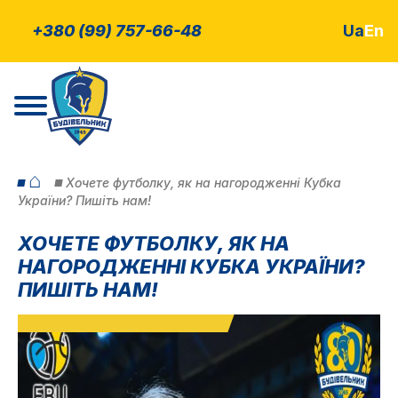
+380 (99) 757-66-48
Ua
En
⌂
Хочете футболку, як на нагородженні Кубка
України? Пишіть нам!
ХОЧЕТЕ ФУТБОЛКУ, ЯК НА
НАГОРОДЖЕННІ КУБКА УКРАЇНИ?
ПИШІТЬ НАМ!