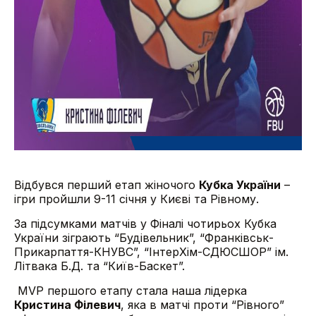
Відбувся перший етап жіночого
Кубка України
–
ігри пройшли 9-11 січня у Києві та Рівному.
За підсумками матчів у Фіналі чотирьох Кубка
України зіграють “Будівельник”, “Франківськ-
Прикарпаття-КНУВС”, “ІнтерХім-СДЮСШОР” ім.
Літвака Б.Д. та “Київ-Баскет”.
MVP першого етапу стала наша лідерка
Кристина Філевич
, яка в матчі проти “Рівного”