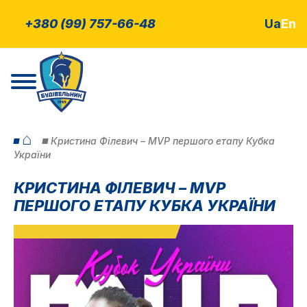
+380 (99) 757-66-48
Ua
En
⌂
Кристина Філевич – MVP першого етапу Кубка
України
КРИСТИНА ФІЛЕВИЧ – MVP
ПЕРШОГО ЕТАПУ КУБКА УКРАЇНИ