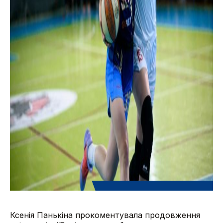
Ксенія Панькіна прокоментувала продовження