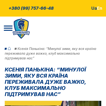
+380 (99) 757-66-48
Ua
En
⌂
Ксенія Панькіна: “Минулої зими, яку вся країна
переживала дуже важко, клуб максимально
підтримував нас”
КСЕНІЯ ПАНЬКІНА: “МИНУЛОЇ
ЗИМИ, ЯКУ ВСЯ КРАЇНА
ПЕРЕЖИВАЛА ДУЖЕ ВАЖКО,
КЛУБ МАКСИМАЛЬНО
ПІДТРИМУВАВ НАС”