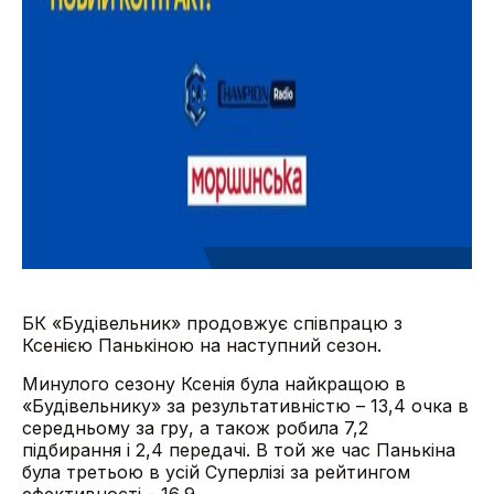
БК «Будівельник» продовжує співпрацю з
Ксенією Панькіною на наступний сезон.
Минулого сезону Ксенія була найкращою в
«Будівельнику» за результативністю – 13,4 очка в
середньому за гру, а також робила 7,2
підбирання і 2,4 передачі. В той же час Панькіна
була третьою в усій Суперлізі за рейтингом