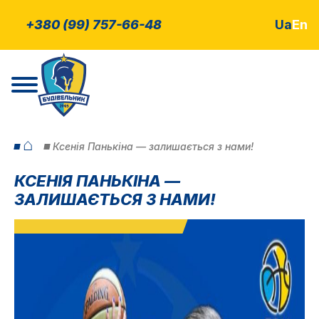
+380 (99) 757-66-48
Ua
En
⌂
Ксенія Панькіна — залишається з нами!
КСЕНІЯ ПАНЬКІНА —
ЗАЛИШАЄТЬСЯ З НАМИ!