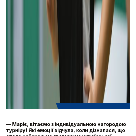
— Маріє, вітаємо з індивідуальною нагородою
турніру! Які емоції відчула, коли дізналася, що