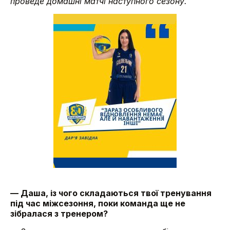
проведе домашні матчі наступного сезону.
— Даша, із чого складаються твої тренування
під час міжсезоння, поки команда ще не
зібралася з тренером?