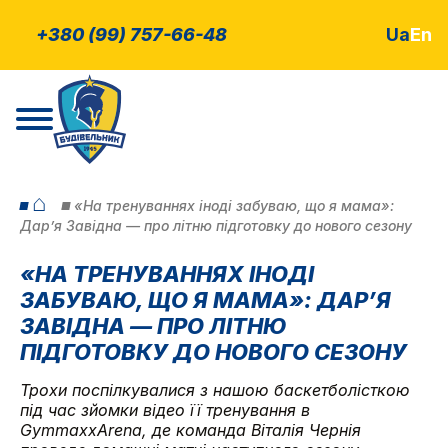
+380 (99) 757-66-48
Ua
En
⌂
«На тренуваннях іноді забуваю, що я мама»:
Дарʼя Завідна — про літню підготовку до нового сезону
«НА ТРЕНУВАННЯХ ІНОДІ
ЗАБУВАЮ, ЩО Я МАМА»: ДАРʼЯ
ЗАВІДНА — ПРО ЛІТНЮ
ПІДГОТОВКУ ДО НОВОГО СЕЗОНУ
Трохи поспілкувалися з нашою баскетболісткою
під час зйомки відео її тренування в
GymmaxxArena, де команда Віталія Чернія