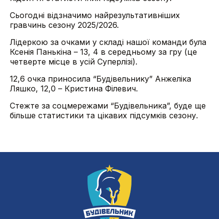
Сьогодні відзначимо найрезультативніших
гравчинь сезону 2025/2026.
Лідеркою за очками у складі нашої команди була
Ксенія Панькіна – 13, 4 в середньому за гру (це
четверте місце в усій Суперлізі).
12,6 очка приносила “Будівельнику” Анжеліка
Ляшко, 12,0 – Кристина Філевич.
Стежте за соцмережами “Будівельника”, буде ще
більше статистики та цікавих підсумків сезону.