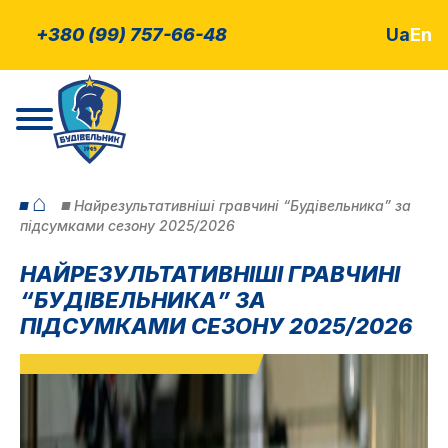
+380 (99) 757-66-48
Ua
En
⌂
Найрезультативніші гравчині “Будівельника” за
підсумками сезону 2025/2026
НАЙРЕЗУЛЬТАТИВНІШІ ГРАВЧИНІ
“БУДІВЕЛЬНИКА” ЗА
ПІДСУМКАМИ СЕЗОНУ 2025/2026