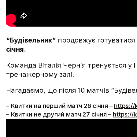
“Будівельник”
продовжує готуватися 
січня.
Команда Віталія Чернія тренується у 
тренажерному залі.
Нагадаємо, що після 10 матчів “Будіве
–
Квитки на перший матч 26 січня –
https:/
–
Квитки не другий матч 27 січня –
https://