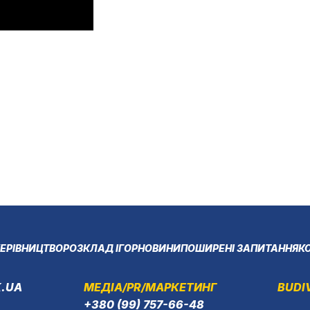
ЕРІВНИЦТВО
РОЗКЛАД ІГОР
НОВИНИ
ПОШИРЕНІ ЗАПИТАННЯ
К
.UA
МЕДІА/PR/МАРКЕТИНГ
BUDI
+380 (99) 757-66-48