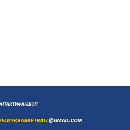
ОНТАКТИ
ФАНШОП
VELNYKBASKETBALL
@GMAIL.COM