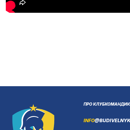
ПРО КЛУБ
КОМАНДИ
К
INFO
@BUDIVELNYK