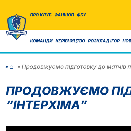
ПРО КЛУБ
ФАНШОП
ФБУ
КОМАНДИ
КЕРІВНИЦТВО
РОЗКЛАД ІГОР
НО
⌂
Продовжуємо підготовку до матчів п
ПРОДОВЖУЄМО ПІД
“ІНТЕРХІМА”