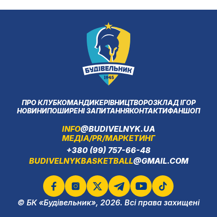
ПРО КЛУБ
КОМАНДИ
КЕРІВНИЦТВО
РОЗКЛАД ІГОР
НОВИНИ
ПОШИРЕНІ ЗАПИТАННЯ
КОНТАКТИ
ФАНШОП
INFO
@BUDIVELNYK.UA
МЕДІА/PR/МАРКЕТИНГ
+380 (99) 757-66-48
BUDIVELNYKBASKETBALL
@GMAIL.COM
© БК «Будівельник», 2026. Всі права захищені