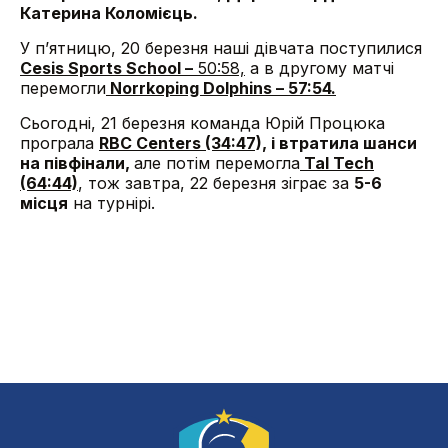
Катерина Коломієць.
У п’ятницю, 20 березня наші дівчата поступилися
Cesis Sports School –
50:58,
а в другому матчі
перемогли
Norrkoping Dolphins – 57:54.
Сьогодні, 21 березня команда Юрій Процюка
програла
RBC Centers (34:47),
і втратила шанси
на півфінали,
але потім перемогла
Tal Tech
(64:44)
, тож завтра, 22 березня зіграє за
5-6
місця
на турнірі.