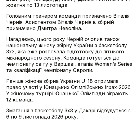
жовтня по 13 листопада.
Головним тренером команди призначено Віталія
Чернія. Асистентом Віталія Чернія в збірній
призначено Дмитра Неволіна.
Нагадаємо, цього року Черній очолив також
національну жіночу збірну України з баскетболу
3х3, яка вже розпочала підготовку до літнього
міжнародного сезону. Команда готується до
чемпіонату світу у Варшаві, етапів Women’s Series
та кваліфікації чемпіонату Європи.
Раніше жіноча збірна України U-18 отримала
право участі у Юнацьких Олімпійських іграх-2026.
У жіночому турнірі Юнацької Олімпіади зіграють
12 команд.
Змагання з баскетболу 3х3 у Дакарі відбудуться з
6 по 9 листопада 2026 року.