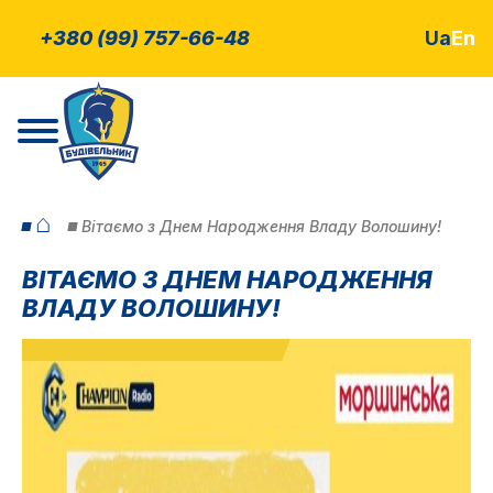
+380 (99) 757-66-48
Ua
En
⌂
Вітаємо з Днем Народження Владу Волошину!
ВІТАЄМО З ДНЕМ НАРОДЖЕННЯ
ВЛАДУ ВОЛОШИНУ!