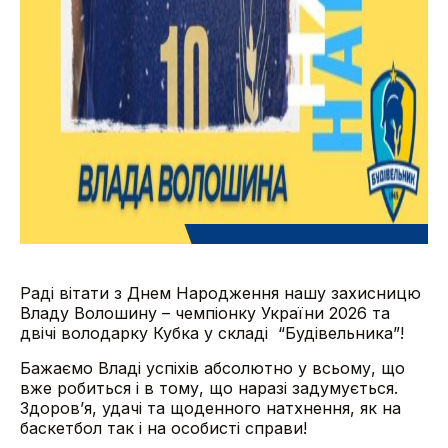
Раді вітати з Днем Народження нашу захисницю
Владу Волошину – чемпіонку України 2026 та
двічі володарку Кубка у складі “Будівельника”!
Бажаємо Владі успіхів абсолютно у всьому, що
вже робиться і в тому, що наразі задумується.
Здоров’я, удачі та щоденного натхнення, як на
баскетбол так і на особисті справи!