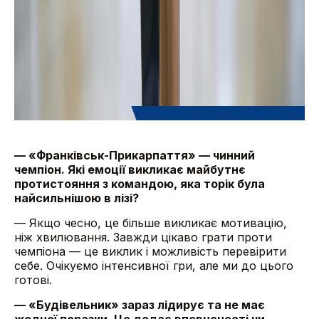
— «Франківськ-Прикарпаття» — чинний
чемпіон. Які емоції викликає майбутнє
протистояння з командою, яка торік була
найсильнішою в лізі?
— Якщо чесно, це більше викликає мотивацію,
ніж хвилювання. Завжди цікаво грати проти
чемпіона — це виклик і можливість перевірити
себе. Очікуємо інтенсивної гри, але ми до цього
готові.
— «Будівельник» зараз лідирує та не має