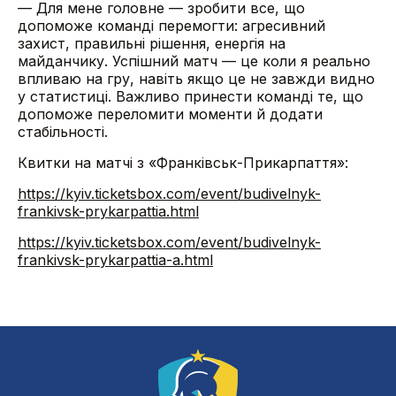
— Для мене головне — зробити все, що
допоможе команді перемогти: агресивний
захист, правильні рішення, енергія на
майданчику. Успішний матч — це коли я реально
впливаю на гру, навіть якщо це не завжди видно
у статистиці. Важливо принести команді те, що
допоможе переломити моменти й додати
стабільності.
Квитки на матчі з «Франківськ-Прикарпаття»:
https://kyiv.ticketsbox.com/event/budivelnyk-
frankivsk-prykarpattia.html
https://kyiv.ticketsbox.com/event/budivelnyk-
frankivsk-prykarpattia-a.html