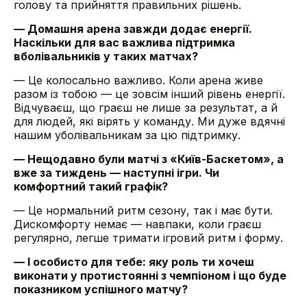
голову та прийняття правильних рішень.
— Домашня арена завжди додає енергії.
Наскільки для вас важлива підтримка
вболівальників у таких матчах?
— Це колосально важливо. Коли арена живе
разом із тобою — це зовсім інший рівень енергії.
Відчуваєш, що граєш не лише за результат, а й
для людей, які вірять у команду. Ми дуже вдячні
нашим уболівальникам за цю підтримку.
— Нещодавно були матчі з «Київ-Баскетом», а
вже за тиждень — наступні ігри. Чи
комфортний такий графік?
— Це нормальний ритм сезону, так і має бути.
Дискомфорту немає — навпаки, коли граєш
регулярно, легше тримати ігровий ритм і форму.
— І особисто для тебе: яку роль ти хочеш
виконати у протистоянні з чемпіоном і що буде
показником успішного матчу?