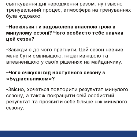
святкування дні народження разом, ну і звісно
тренувальний процес, атмосфера на тренуваннях
була чудовою.
–
Наскільки ти задоволена власною грою в
минулому сезоні? Чого особисто тебе навчив
цей сезон?
-Завжди є до чого прагнути. Цей сезон навчив
мене бути сміливішою, ініціативнішою та
впевненішою у своїх рішеннях на майданчику.
–
Чого очікуєш від наступного сезону з
«Будівельником»?
-Звісно, хочеться повторити результат минулого
сезону, а також покращити свій особистий
результат та проявити себе більше ніж минулого
сезону.