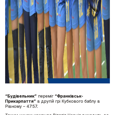
“Будівельник”
переміг
“Франківськ-
Прикарпаття”
в другій грі Кубкового баблу в
Рівному – 47:57.