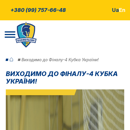
+380 (99) 757-66-48
Ua
En
⌂
Виходимо до Фіналу-4 Кубка України!
ВИХОДИМО ДО ФІНАЛУ-4 КУБКА
УКРАЇНИ!