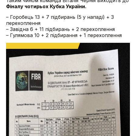
Таким чином команда Віталія Чернія виходить до
Фіналу чотирьох Кубка України.
– Горобець 13 + 7 підбирань (5 у нападі) + 3
перехоплення
– Завідна 6 + 11 підбирань + 2 перехоплення
– Гулямова 10 + 2 підбирання + 1 перехоплення