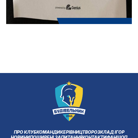
ПРО КЛУБ
КОМАНДИ
КЕРІВНИЦТВО
РОЗКЛАД ІГОР
НОВИНИ
ПОШИРЕНІ ЗАПИТАННЯ
КОНТАКТИ
ФАНШОП