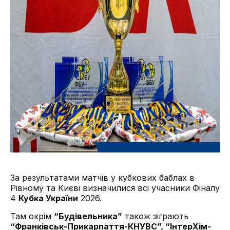
За результатами матчів у кубкових баблах в
Рівному та Києві визначилися всі учасники Фіналу
4
Кубка України
2026.
Там окрім
“Будівельника”
також зіграють
“Франківськ-Прикарпаття-КНУВС”, “ІнтерХім-