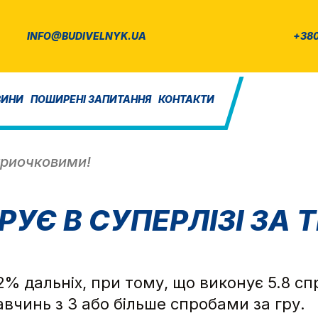
INFO@BUDIVELNYK.UA
+380
ВИНИ
ПОШИРЕНІ ЗАПИТАННЯ
КОНТАКТИ
 триочковими!
РУЄ В СУПЕРЛІЗІ ЗА
% дальніх, при тому, що виконує 5.8 сп
авчинь з 3 або більше спробами за гру.