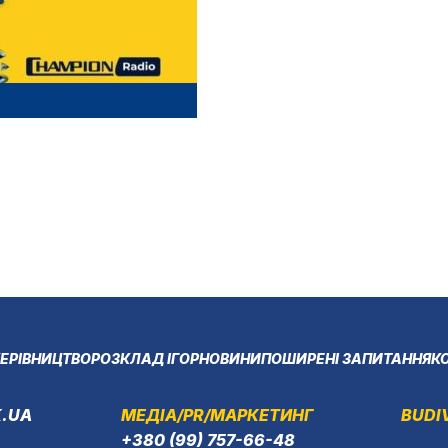
ЕРІВНИЦТВО
РОЗКЛАД ІГОР
НОВИНИ
ПОШИРЕНІ ЗАПИТАННЯ
К
.UA
МЕДІА/PR/МАРКЕТИНГ
BUDI
+380 (99) 757-66-48