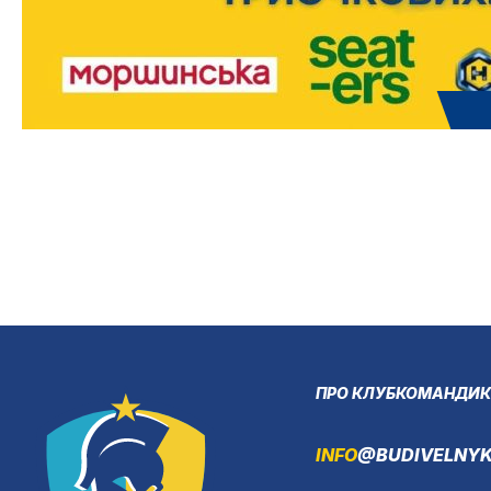
ПРО КЛУБ
КОМАНДИ
К
INFO
@BUDIVELNYK