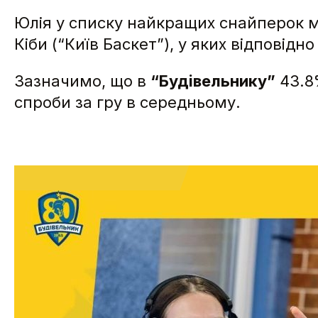
Юлія у списку найкращих снайперок ма
Кіби (“Київ Баскет”), у яких відповідн
Зазначимо, що в
“Будівельнику”
43.8
спроби за гру в середньому.