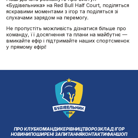
«Будівельника» на Red Bull Half Court, поділяться
яскравими моментами з ігор та поділяться зі
слухачами зарядом на перемогу.
Не пропустіть можливість дізнатися більше про
команду, її досягнення та плани на майбутнє —
вмикайте ефір і підтримайте наших спортсменок
у прямому ефірі!
ПРО КЛУБ
КОМАНДИ
КЕРІВНИЦТВО
РОЗКЛАД ІГОР
НОВИНИ
ПОШИРЕНІ ЗАПИТАННЯ
КОНТАКТИ
ФАНШОП