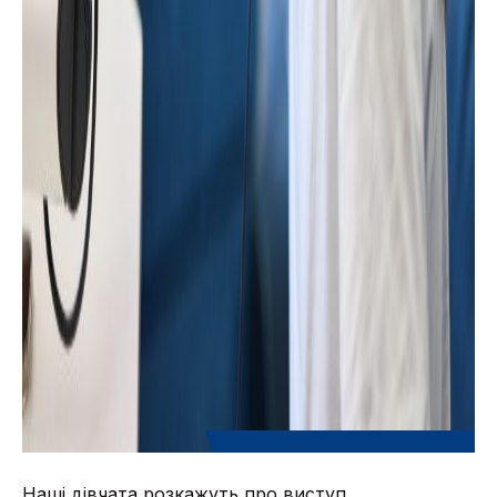
Наші дівчата розкажуть про виступ