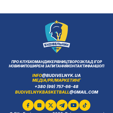
ПРО КЛУБ
КОМАНДИ
КЕРІВНИЦТВО
РОЗКЛАД ІГОР
НОВИНИ
ПОШИРЕНІ ЗАПИТАННЯ
КОНТАКТИ
ФАНШОП
INFO
@BUDIVELNYK.UA
МЕДІА/PR/МАРКЕТИНГ
+380 (99) 757-66-48
BUDIVELNYKBASKETBALL
@GMAIL.COM