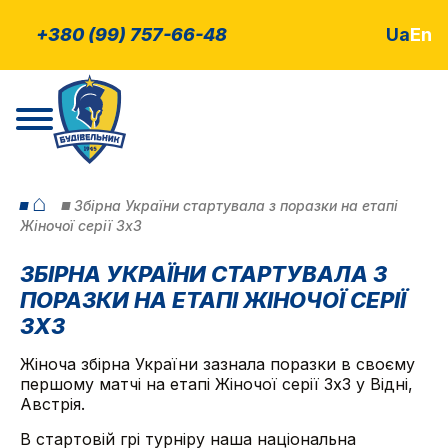
+380 (99) 757-66-48
Ua
En
⌂
Збірна України стартувала з поразки на етапі
Жіночої серії 3х3
ЗБІРНА УКРАЇНИ СТАРТУВАЛА З
ПОРАЗКИ НА ЕТАПІ ЖІНОЧОЇ СЕРІЇ
3Х3
Жіноча збірна України зазнала поразки в своєму
першому матчі на етапі Жіночої серії 3х3 у Відні,
Австрія.
В стартовій грі турніру наша національна