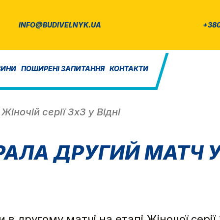
INFO@BUDIVELNYK.UA
+380
ВИНИ
ПОШИРЕНІ ЗАПИТАННЯ
КОНТАКТИ
Жіночій серії 3х3 у Відні
РАЛА ДРУГИЙ МАТЧ У
в другому матчі на етапі Жіночої серії 3