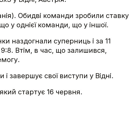
нія). Обидві команди зробили ставку
що у однієї команди, що у іншої.
ки наздогнали суперниць і за 11
9:8. Втім, в час, що залишився,
емогу.
 і завершує свої виступи у Відні.
 який стартує 16 червня.