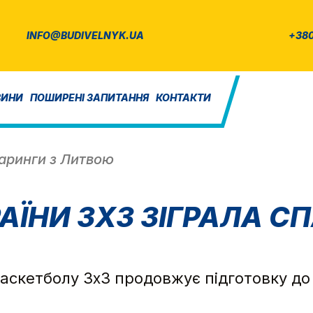
INFO@BUDIVELNYK.UA
+380
ВИНИ
ПОШИРЕНІ ЗАПИТАННЯ
КОНТАКТИ
паринги з Литвою
АЇНИ 3Х3 ЗІГРАЛА 
аскетболу 3х3 продовжує підготовку до ч