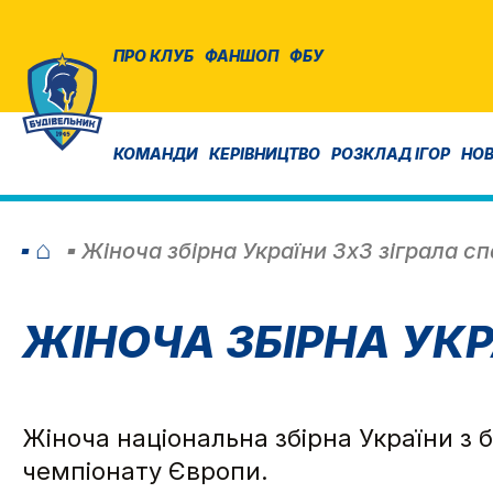
ПРО КЛУБ
ФАНШОП
ФБУ
КОМАНДИ
КЕРІВНИЦТВО
РОЗКЛАД ІГОР
НО
⌂
Жіноча збірна України 3х3 зіграла с
ЖІНОЧА ЗБІРНА УКР
Жіноча національна збірна України з б
чемпіонату Європи.