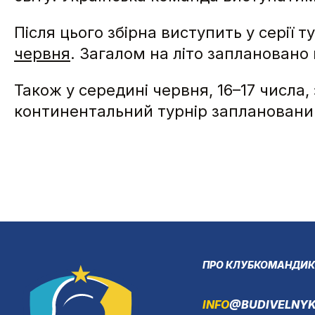
Після цього збірна виступить у серії ту
червня
. Загалом на літо запланован
Також у середині червня, 16–17 числа,
континентальний турнір запланований
ПРО КЛУБ
КОМАНДИ
К
INFO
@BUDIVELNYK