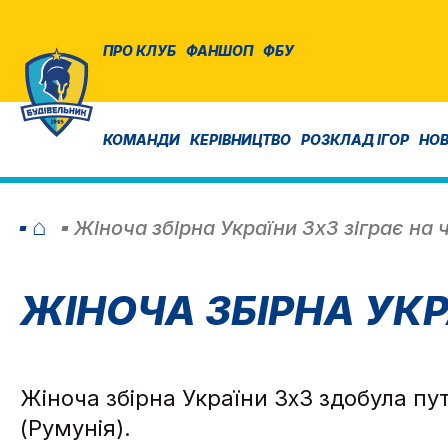
ПРО КЛУБ
ФАНШОП
ФБУ
КОМАНДИ
КЕРІВНИЦТВО
РОЗКЛАД ІГОР
НО
⌂
Жіноча збірна України 3х3 зіграє на
ЖІНОЧА ЗБІРНА УКР
Жіноча збірна України 3х3 здобула пут
(Румунія).