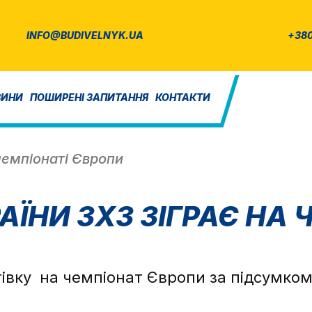
INFO@BUDIVELNYK.UA
+380
ВИНИ
ПОШИРЕНІ ЗАПИТАННЯ
КОНТАКТИ
 чемпіонаті Європи
АЇНИ 3Х3 ЗІГРАЄ НА
івку на чемпіонат Європи за підсумком в