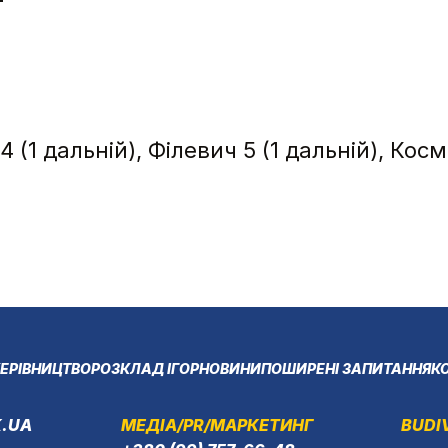
4 (1 дальній), Філевич 5 (1 дальній), Косм
ЕРІВНИЦТВО
РОЗКЛАД ІГОР
НОВИНИ
ПОШИРЕНІ ЗАПИТАННЯ
К
.UA
МЕДІА/PR/МАРКЕТИНГ
BUDI