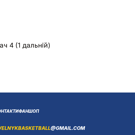
ач 4 (1 дальній)
ОНТАКТИ
ФАНШОП
VELNYKBASKETBALL
@GMAIL.COM