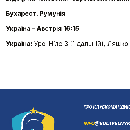
Бухарест, Румунія
Україна – Австрія 16:15
Україна:
Уро-Ніле 3 (1 дальній), Ляшко 
ПРО КЛУБ
КОМАНДИ
К
INFO
@BUDIVELNYK